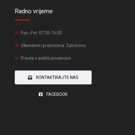
Radno vrijeme
Pon.-Pet. 07:30-16:00
Vikendom i praznicima: Zatvoreno
Pravila o zaštiti privatnosti
KONTAKTIRAJTE NAS
FACEBOOK